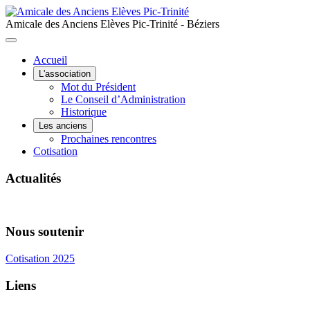
Amicale des Anciens Elèves Pic-Trinité - Béziers
Accueil
L'association
Mot du Président
Le Conseil d’Administration
Historique
Les anciens
Prochaines rencontres
Cotisation
Actualités
Nous soutenir
Cotisation 2025
Liens