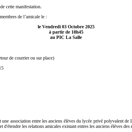
de cette manifestation.
membres de l’amicale le :
le Vendredi 03 Octobre 2025
à partir de 18h45
au PIC La Salle
etour de courrier ou sur place)
15
t une association entre les anciens élèves du lycée privé polyvalent de 
t d'étendre les relations amicales existant entres les anciens élèves des 