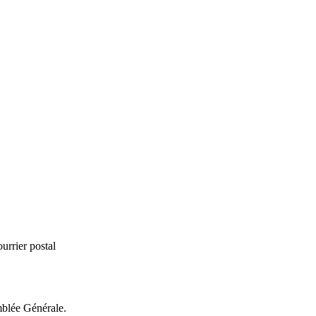
urrier postal
mblée Générale.